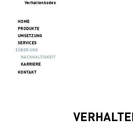
Verhaltenkodex
HOME
PRODUKTE
UMSETZUNG
SERVICES
ÜBER UNS
NACHHALTIGKEIT
KARRIERE
KONTAKT
VERHALTE